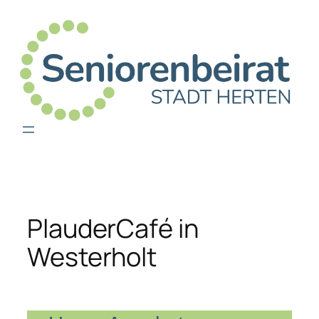
PlauderCafé in
Westerholt