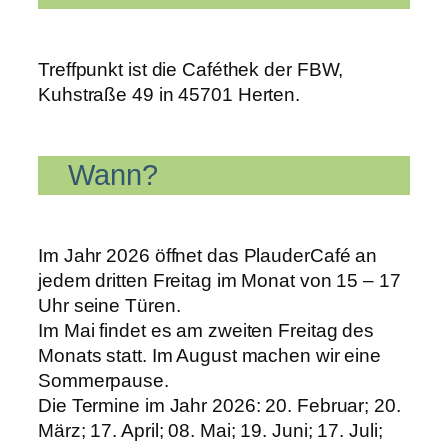
Treffpunkt ist die Caféthek der FBW,
Kuhstraße 49 in 45701 Herten.
Wann?
Im Jahr 2026 öffnet das PlauderCafé an
jedem dritten Freitag im Monat von 15 – 17
Uhr seine Türen.
Im Mai findet es am zweiten Freitag des
Monats statt. Im August machen wir eine
Sommerpause.
Die Termine im Jahr 2026: 20. Februar; 20.
März; 17. April; 08. Mai; 19. Juni; 17. Juli;