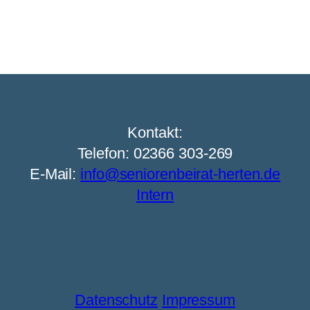
Kontakt:
Telefon: 02366 303-269
E-Mail:
info@seniorenbeirat-herten.de
Intern
Datenschutz
Impressum