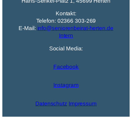
Hans-Senkel-Platz 1, 45699 Herten
Kontakt:
Telefon: 02366 303-269
E-Mail:
info@seniorenbeirat-herten.de
Intern
Social Media:
Facebook
Instagram
Datenschutz
Impressum