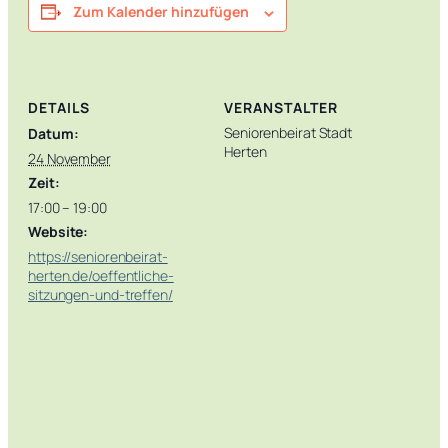
Zum Kalender hinzufügen
DETAILS
VERANSTALTER
Seniorenbeirat Stadt
Datum:
Herten
24 November
Zeit:
17:00 – 19:00
Website:
https://seniorenbeirat-
herten.de/oeffentliche-
sitzungen-und-treffen/