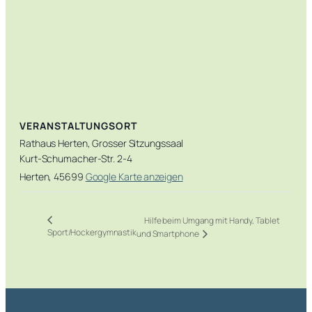
VERANSTALTUNGSORT
Rathaus Herten, Grosser Sitzungssaal
Kurt-Schumacher-Str. 2-4
Herten
,
45699
Google Karte anzeigen
Hilfe beim Umgang mit Handy, Tablet
Sport/Hockergymnastik
und Smartphone