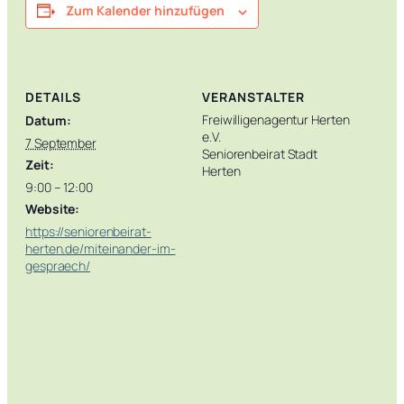
Zum Kalender hinzufügen
DETAILS
VERANSTALTER
Freiwilligenagentur Herten
Datum:
e.V.
7 September
Seniorenbeirat Stadt
Zeit:
Herten
9:00 – 12:00
Website:
https://seniorenbeirat-
herten.de/miteinander-im-
gespraech/