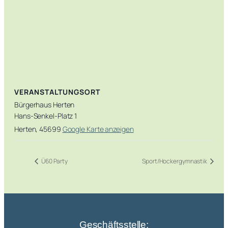
VERANSTALTUNGSORT
Bürgerhaus Herten
Hans-Senkel-Platz 1
Herten
,
45699
Google Karte anzeigen
Ü60 Party
Sport/Hockergymnastik
Geschäftsstelle: