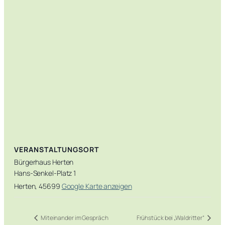
VERANSTALTUNGSORT
Bürgerhaus Herten
Hans-Senkel-Platz 1
Herten
,
45699
Google Karte anzeigen
Miteinander im Gespräch
Frühstück bei „Waldritter“