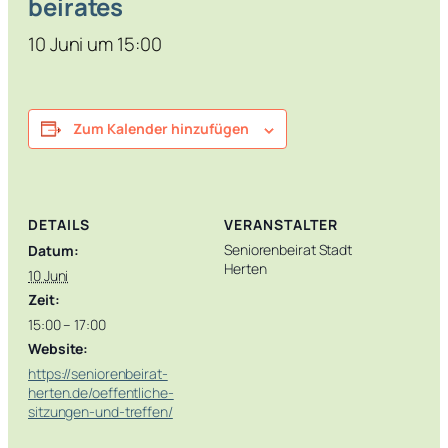
beirates
10 Juni um 15:00
Zum Kalender hinzufügen
DETAILS
VERANSTALTER
Seniorenbeirat Stadt
Datum:
Herten
10 Juni
Zeit:
15:00 – 17:00
Website:
https://seniorenbeirat-
herten.de/oeffentliche-
sitzungen-und-treffen/